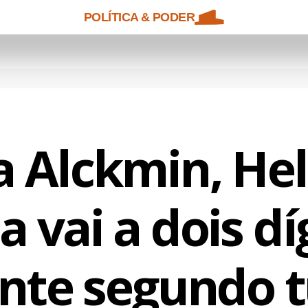
POLÍTICA & PODER
a Alckmin, Hel
 vai a dois dí
nte segundo 