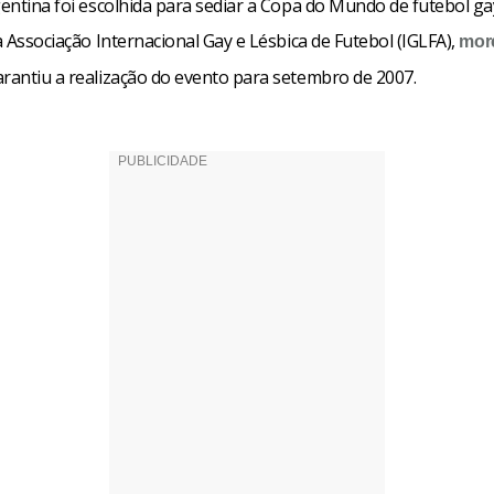
gentina foi escolhida para sediar a Copa do Mundo de futebol ga
la Associação Internacional Gay e Lésbica de Futebol (IGLFA),
mor
rantiu a realização do evento para setembro de 2007.