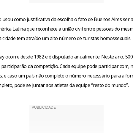
 usou como justificativa da escolha o fato de Buenos Aires ser a
mérica Latina que reconhece a união civil entre pessoas do mes
 a cidade tem atraído um alto número de turistas homossexuais.
ay ocorre desde 1982 e é disputado anualmente. Neste ano, 50
s participarão da competição. Cada equipe pode participar com, 
s, e caso um país não complete o número necessário para a fo
pleto, pode se juntar aos atletas da equipe “resto do mundo”.