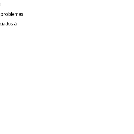
o
s problemas
ciados à