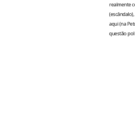
realmente c
(escândalo)
aqui (na Pet
questão polí