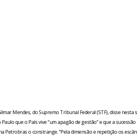
Gilmar Mendes, do Supremo Tribunal Federal (STF), disse nesta
o Paulo que o País vive “um apagão de gestão” e que a sucessão
na Petrobras o constrange. “Pela dimensão e repetição os escâ