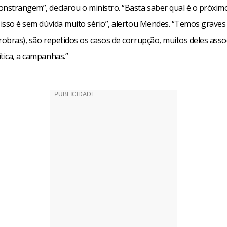
onstrangem”, declarou o ministro. “Basta saber qual é o próxim
, isso é sem dúvida muito sério”, alertou Mendes. “Temos grave
robras), são repetidos os casos de corrupção, muitos deles asso
tica, a campanhas.”