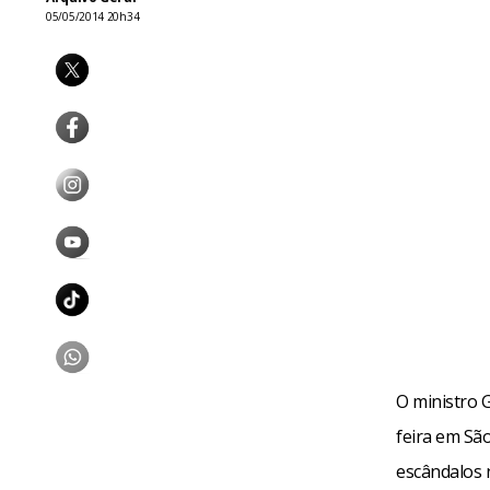
05/05/2014 20h34
O ministro 
feira em Sã
escândalos 