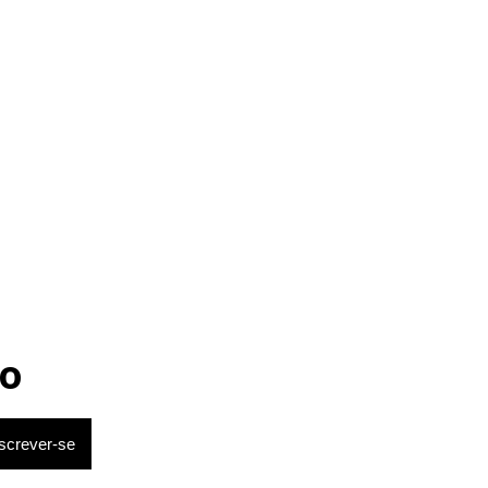
o
lertou para