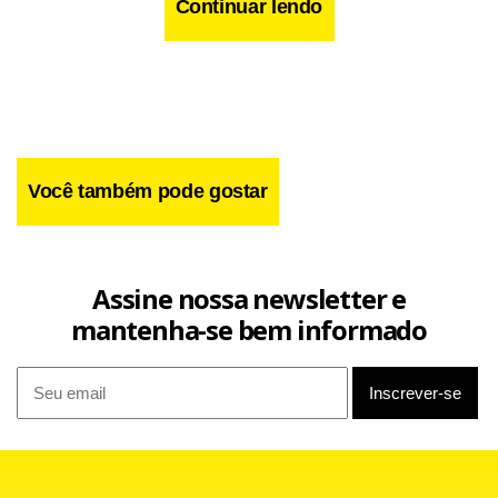
Moçambique.
Continuar lendo
Você também pode gostar
Assine nossa newsletter e
mantenha-se bem informado