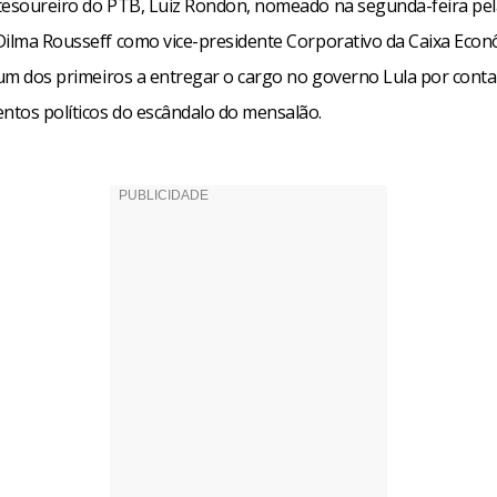
tesoureiro do PTB, Luiz Rondon, nomeado na segunda-feira pel
Dilma Rousseff como vice-presidente Corporativo da Caixa Econ
i um dos primeiros a entregar o cargo no governo Lula por conta
tos políticos do escândalo do mensalão.