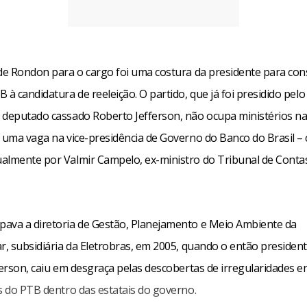
 de Rondon para o cargo foi uma costura da presidente para con
 à candidatura de reeleição. O partido, que já foi presidido pelo
 deputado cassado Roberto Jefferson, não ocupa ministérios na
a uma vaga na vice-presidência de Governo do Banco do Brasil –
almente por Valmir Campelo, ex-ministro do Tribunal de Conta
ava a diretoria de Gestão, Planejamento e Meio Ambiente da
r, subsidiária da Eletrobras, em 2005, quando o então presiden
ferson, caiu em desgraça pelas descobertas de irregularidades 
s do PTB dentro das estatais do governo.