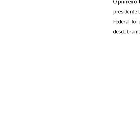
O primeiro-
presidente 
Federal, fo
desdobramen