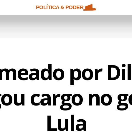
POLÍTICA & PODER
meado por Di
ou cargo no 
Lula