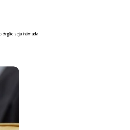
do órgão seja intimada
m