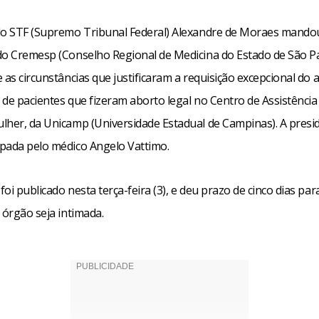
do STF (Supremo Tribunal Federal) Alexandre de Moraes mandou
do Cremesp (Conselho Regional de Medicina do Estado de São P
 as circunstâncias que justificaram a requisição excepcional do 
de pacientes que fizeram aborto legal no Centro de Assistência 
lher, da Unicamp (Universidade Estadual de Campinas). A presi
pada pelo médico Angelo Vattimo.
oi publicado nesta terça-feira (3), e deu prazo de cinco dias par
 órgão seja intimada.