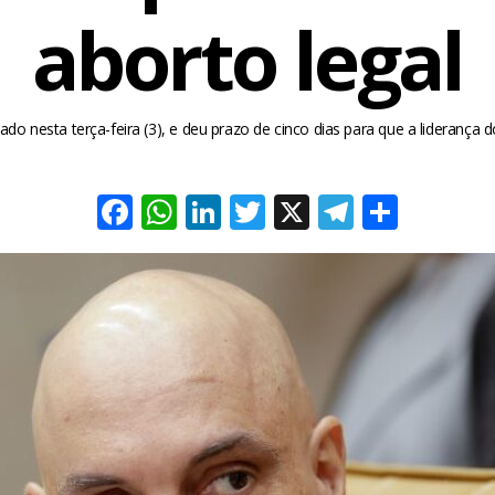
aborto legal
ado nesta terça-feira (3), e deu prazo de cinco dias para que a liderança 
Facebook
WhatsApp
LinkedIn
Twitter
X
Telegra
Share