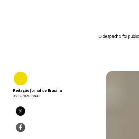
O despacho foi public
Redação Jornal de Brasília
03/12/2024 23h40