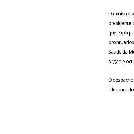
O ministro 
presidente 
que explique
prontuários 
Saúde da Mu
órgão é ocu
O despacho f
liderança do