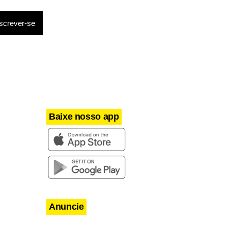
Baixe nosso app
Anuncie