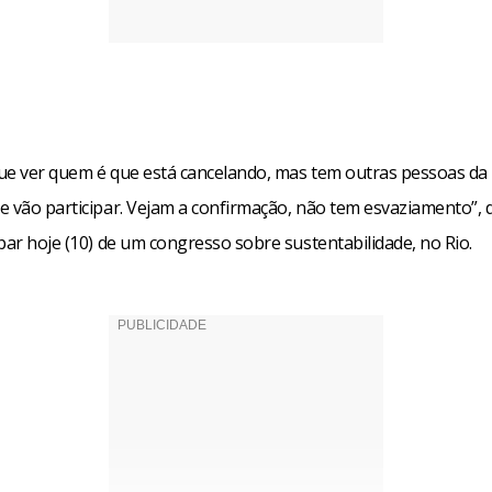
ue ver quem é que está cancelando, mas tem outras pessoas da
 vão participar. Vejam a confirmação, não tem esvaziamento”, d
par hoje (10) de um congresso sobre sustentabilidade, no Rio.