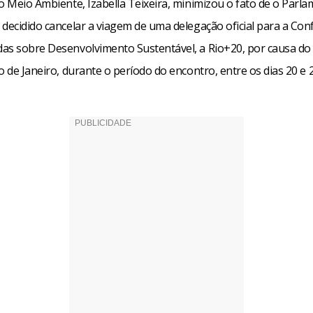
o Meio Ambiente, Izabella Teixeira, minimizou o fato de o Parl
decidido cancelar a viagem de uma delegação oficial para a Con
as sobre Desenvolvimento Sustentável, a Rio+20, por causa do
o de Janeiro, durante o período do encontro, entre os dias 20 e 