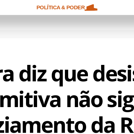
POLÍTICA & PODER
a diz que des
mitiva não sig
ziamento da R