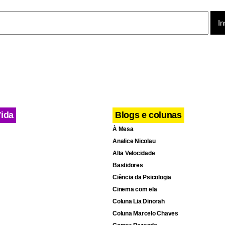
Vida
Blogs e colunas
À Mesa
Analice Nicolau
Alta Velocidade
Bastidores
Ciência da Psicologia
Cinema com ela
Coluna Lia Dinorah
Coluna Marcelo Chaves