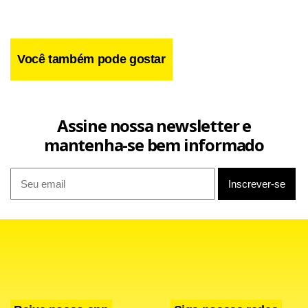
Você também pode gostar
Assine nossa newsletter e
mantenha-se bem informado
As reduções citadas acima, em serviços e comércio, não
significam que foram fechados postos de trabalho, mas
que foram criados menos do que no ano anterior. Em
nenhum setor o número de empregos formais caiu, como