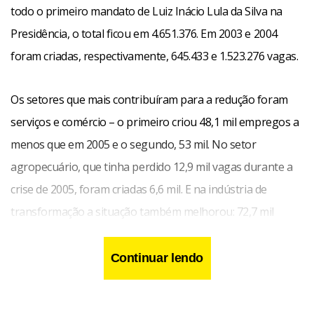
todo o primeiro mandato de Luiz Inácio Lula da Silva na
Presidência, o total ficou em 4.651.376. Em 2003 e 2004
foram criadas, respectivamente, 645.433 e 1.523.276 vagas.
Os setores que mais contribuíram para a redução foram
serviços e comércio – o primeiro criou 48,1 mil empregos a
menos que em 2005 e o segundo, 53 mil. No setor
agropecuário, que tinha perdido 12,9 mil vagas durante a
crise de 2005, foram criadas 6,6 mil. E na indústria de
transformação a situação também melhorou: 72,7 mil
novos postos a mais que no ano anterior.
Continuar lendo