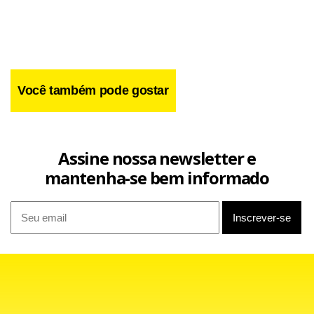
Você também pode gostar
Assine nossa newsletter e
mantenha-se bem informado
Pedro Barusco foi braço direito de Renato Duque na
Diretoria de Serviços da estatal – Duque é apontado como
elo do PT no esquema de propinas. Barusco também fez
delação premiada e devolveu, espontaneamente, US$ 97
milhões que, segundo ele próprio, recebeu em propinas.