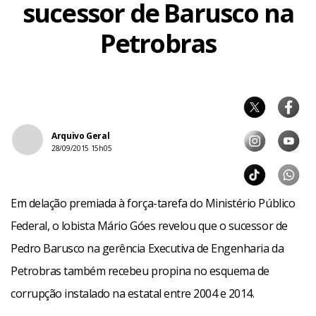
sucessor de Barusco na
Petrobras
Arquivo Geral
28/09/2015 15h05
Em delação premiada à força-tarefa do Ministério Público
Federal, o lobista Mário Góes revelou que o sucessor de
Pedro Barusco na gerência Executiva de Engenharia da
Petrobras também recebeu propina no esquema de
corrupção instalado na estatal entre 2004 e 2014.