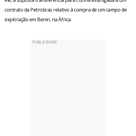
ele, a suposta transferência para Cunha está ligada a um
contrato da Petrobras relativo à compra de um campo de
exploração em Benin, na África.