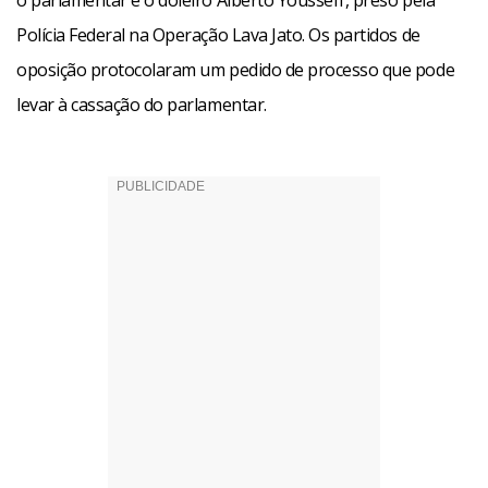
o parlamentar e o doleiro Alberto Yousseff, preso pela
Polícia Federal na Operação Lava Jato. Os partidos de
oposição protocolaram um pedido de processo que pode
levar à cassação do parlamentar.