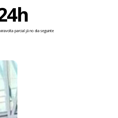
 24h
iravolta parcial já no dia seguinte
m