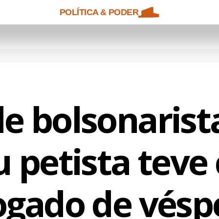
POLÍTICA & PODER
de bolsonaris
 petista teve 
ogado de véspe