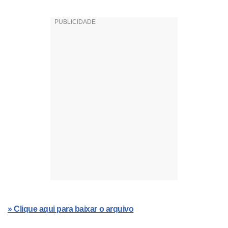
» Clique aqui para baixar o arquivo