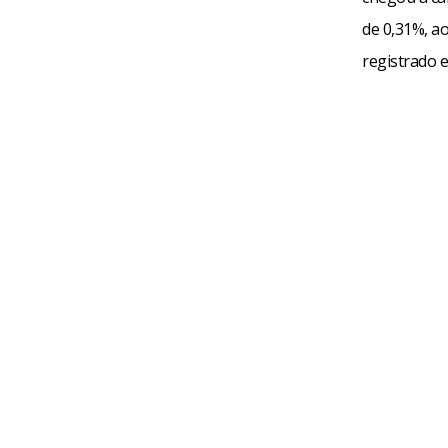
de 0,31%, ao
registrado e