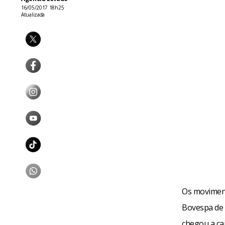
16/05/2017 18h25
Atualizada
Os moviment
Bovespa de r
chegou a ca