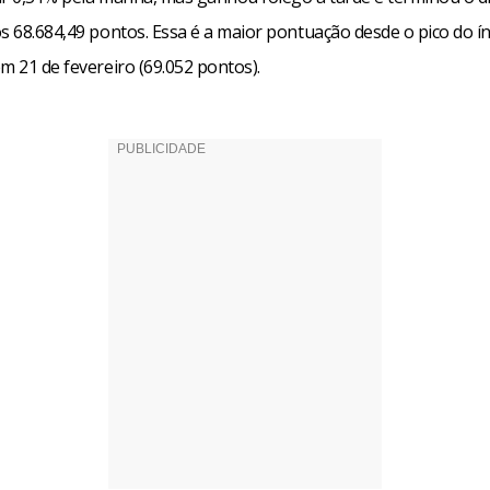
s 68.684,49 pontos. Essa é a maior pontuação desde o pico do ín
m 21 de fevereiro (69.052 pontos).