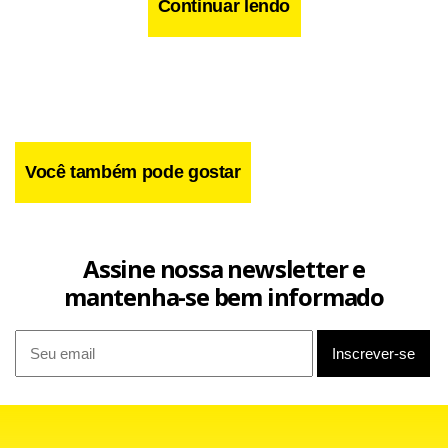
Continuar lendo
Você também pode gostar
Assine nossa newsletter e
mantenha-se bem informado