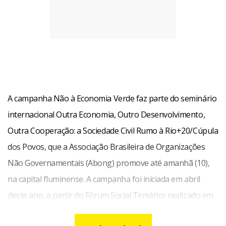
A campanha Não à Economia Verde faz parte do seminário
internacional Outra Economia, Outro Desenvolvimento,
Outra Cooperação: a Sociedade Civil Rumo à Rio+20/Cúpula
dos Povos, que a Associação Brasileira de Organizações
Não Governamentais (Abong) promove até amanhã (10),
na capital fluminense. A campanha foi iniciada em abril
deste ano, a partir do Fórum Social Temático realizado em
janeiro, em Porto Alegre (RS).