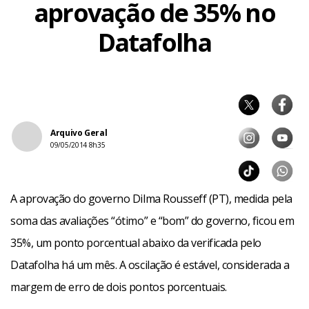
aprovação de 35% no
Datafolha
Arquivo Geral
09/05/2014 8h35
A aprovação do governo Dilma Rousseff (PT), medida pela
soma das avaliações “ótimo” e “bom” do governo, ficou em
35%, um ponto porcentual abaixo da verificada pelo
Datafolha há um mês. A oscilação é estável, considerada a
margem de erro de dois pontos porcentuais.