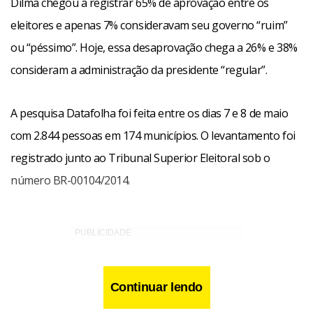
Dilma chegou a registrar 65% de aprovação entre os
eleitores e apenas 7% consideravam seu governo “ruim”
ou “péssimo”. Hoje, essa desaprovação chega a 26% e 38%
consideram a administração da presidente “regular”.
A pesquisa Datafolha foi feita entre os dias 7 e 8 de maio
com 2.844 pessoas em 174 municípios. O levantamento foi
registrado junto ao Tribunal Superior Eleitoral sob o
número BR-00104/2014.
Continuar lendo