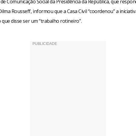
a de Comunicação Social da Presidência da República, que respon
ilma Rousseff, informou que a Casa Civil “coordenou” a iniciati
o que disse ser um “trabalho rotineiro”.