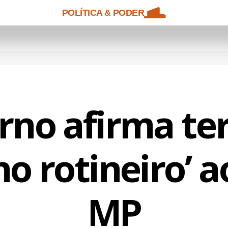
POLÍTICA & PODER
no afirma ter
ho rotineiro’ a
MP