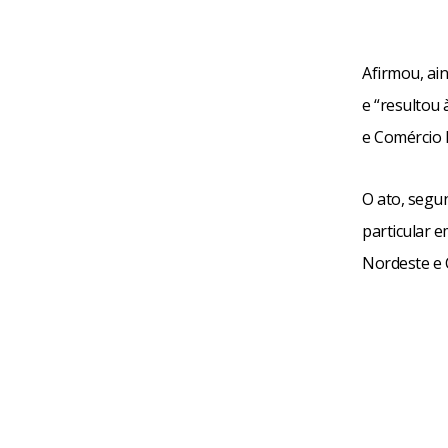
Afirmou, ai
e “resultou 
e Comércio E
O ato, segu
particular 
Nordeste e 