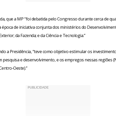
nda, que a MP “foi debatida pelo Congresso durante cerca de qu
à época de iniciativa conjunta dos ministérios do Desenvolviment
xterior; da Fazenda; e da Ciência e Tecnologia.”
ndo a Presidência, “teve como objetivo estimular os investiment
em pesquisa e desenvolvimento, e os empregos nessas regiões (
Centro-Oeste).”