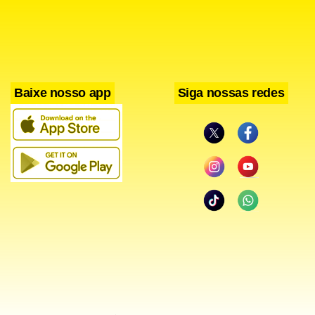
trabalho”, dizem as lideranças.
Baixe nosso app
Siga nossas redes