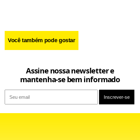
Você também pode gostar
Assine nossa newsletter e
mantenha-se bem informado
Facebook
WhatsApp
LinkedIn
Twitter
X
Telegram
Share