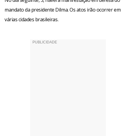
No dia seguinte, 3, haverá manifestação em defesa do
mandato da presidente Dilma. Os atos irão ocorrer em
várias cidades brasileiras.