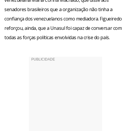
venezuelana Maria Corina Machado, que disse aos
senadores brasileiros que a organização não tinha a
confiança dos venezuelanos como mediadora. Figueiredo
reforçou, ainda, que a Unasul foi capaz de conversar com
todas as forças políticas envolvidas na crise do país.