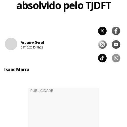
absolvido pelo TJDFT
Arquivo Geral
01/10/2015 7h28
Isaac Marra