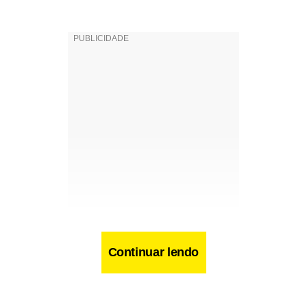
Continuar lendo
O advogado Ticiano Figueiredo, defensor de Arruda no