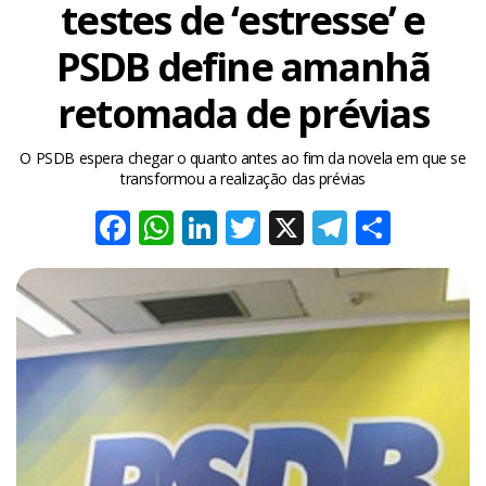
testes de ‘estresse’ e
PSDB define amanhã
retomada de prévias
O PSDB espera chegar o quanto antes ao fim da novela em que se
transformou a realização das prévias
Facebook
WhatsApp
LinkedIn
Twitter
X
Telegra
Share