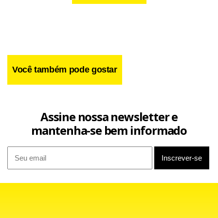
paralisação das eleições internas tem sido grande para os
tucanos. Além disso, o problema ampliou a divisão no
PSDB, especialmente entre as campanhas de Doria e Leite.
Você também pode gostar
Assine nossa newsletter e
mantenha-se bem informado