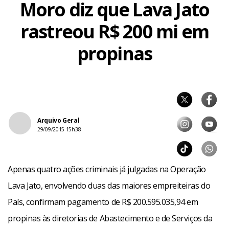
Moro diz que Lava Jato
rastreou R$ 200 mi em
propinas
Arquivo Geral
29/09/2015 15h38
Apenas quatro ações criminais já julgadas na Operação
Lava Jato, envolvendo duas das maiores empreiteiras do
País, confirmam pagamento de R$ 200.595.035,94 em
propinas às diretorias de Abastecimento e de Serviços da