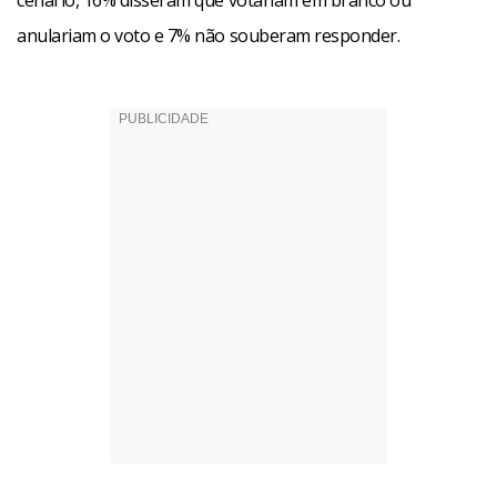
cenário, 16% disseram que votariam em branco ou
anulariam o voto e 7% não souberam responder.