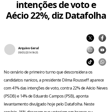
intenções de voto e
Aécio 22%, diz Datafolha
Arquivo Geral
09/05/2014 9h35
No cenário de primeiro turno que desconsidera os
candidatos nanicos, a presidente Dilma Rousseff aparece
com 41% das intenções de voto, contra 22% de Aécio Neves
(PSDB) e 14% de Eduardo Campos (PSB), aponta
levantamento divulgado hoje pelo Datafolha. Neste