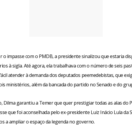
r o impasse com o PMDB, a presidente sinalizou que estaria dis
rios à sigla. Até agora, ela trabalhava com o número de seis past
s fácil atender à demanda dos deputados peemedebistas, que ex
is ministérios, além da bancada do partido no Senado e do grup
, Dilma garantiu a Temer que quer prestigiar todas as alas do
sse que foi aconselhada pelo ex-presidente Luiz Inácio Lula da S
dos a ampliar o espaço da legenda no governo.