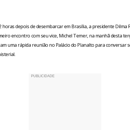
 horas depois de desembarcar em Brasília, a presidente Dilma R
meiro encontro com seu vice, Michel Temer, na manhã desta terça
eram uma rápida reunião no Palácio do Planalto para conversar 
sterial.