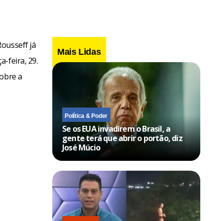
ousseff já
Mais Lidas
-feira, 29.
sobre a
Política & Poder
Se os EUA invadirem o Brasil, a
gente terá que abrir o portão, diz
José Múcio