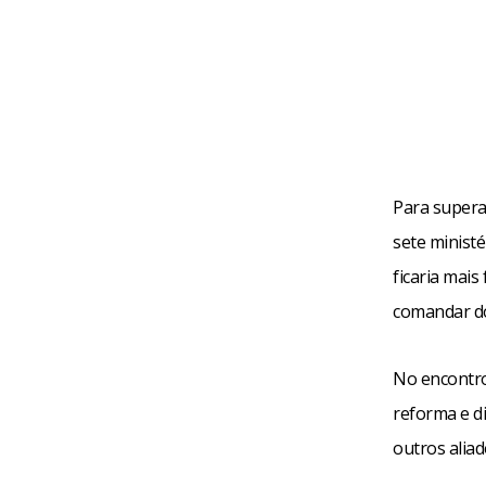
Para supera
sete ministé
ficaria mai
comandar do
No encontro
reforma e di
outros alia