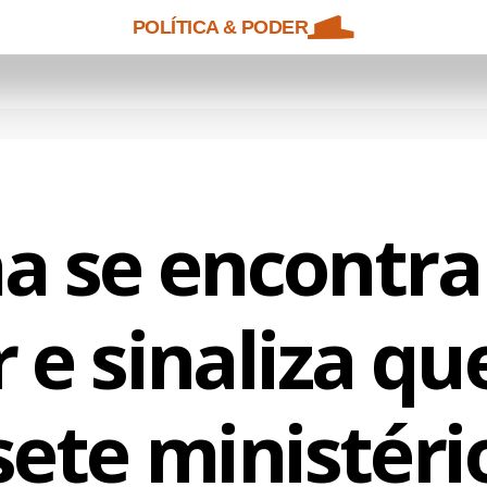
POLÍTICA & PODER
a se encontr
 e sinaliza qu
sete ministéri