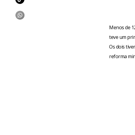
Menos de 12
teve um pri
Os dois tiv
reforma mini