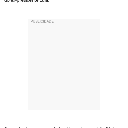
do ex-presidente Lula.