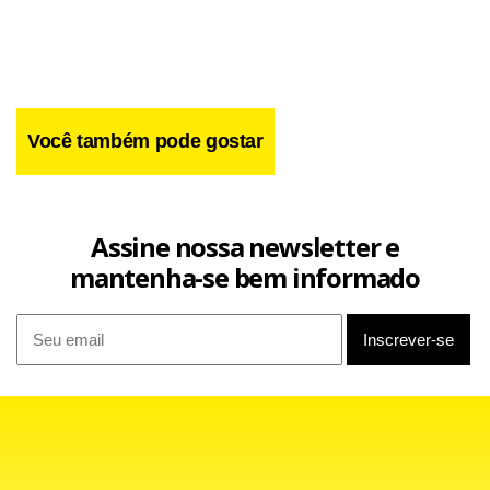
temos de investir muito mais. Daí a importância de avançar
em parceria com as empresas e os Estados”, ressaltou.
Você também pode gostar
Assine nossa newsletter e
mantenha-se bem informado