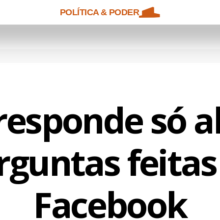
POLÍTICA & PODER
responde só 
rguntas feitas
Facebook