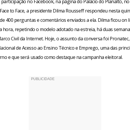
participação no Facebook, na página do Palácio do Planalto, no 
Face to Face, a presidente Dilma Rousseff respondeu nesta quint
de 400 perguntas e comentários enviados a ela. Dilma ficou on 
a hora, repetindo o modelo adotado na estreia, há duas seman
arco Civil da Internet. Hoje, o assunto da conversa foi Pronatec,
cional de Acesso ao Ensino Técnico e Emprego, uma das princip
rno e que será usado como destaque na campanha eleitoral.