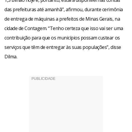
1,5 bilhão hoje e, portanto, estará disponível nas contas
das prefeituras até amanhã”, afirmou, durante cerimônia
de entrega de máquinas a prefeitos de Minas Gerais, na
cidade de Contagem. “Tenho certeza que isso vai ser uma
contribuição para que os municípios possam custear os
serviços que têm de entregar às suas populações”, disse
Dilma.