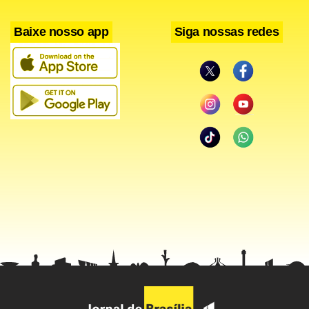
Baixe nosso app
Siga nossas redes
Facebook
WhatsApp
LinkedIn
Twitter
X
Telegram
Share