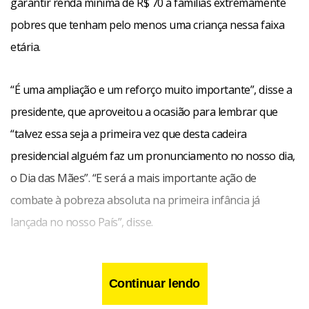
garantir renda mínima de R$ 70 a famílias extremamente
pobres que tenham pelo menos uma criança nessa faixa
etária.
“É uma ampliação e um reforço muito importante”, disse a
presidente, que aproveitou a ocasião para lembrar que
“talvez essa seja a primeira vez que desta cadeira
presidencial alguém faz um pronunciamento no nosso dia,
o Dia das Mães”. “E será a mais importante ação de
combate à pobreza absoluta na primeira infância já
lançada no nosso País”, disse.
Continuar lendo