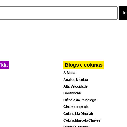
Vida
Blogs e colunas
À Mesa
Analice Nicolau
Alta Velocidade
Bastidores
Ciência da Psicologia
Cinema com ela
Coluna Lia Dinorah
Coluna Marcelo Chaves