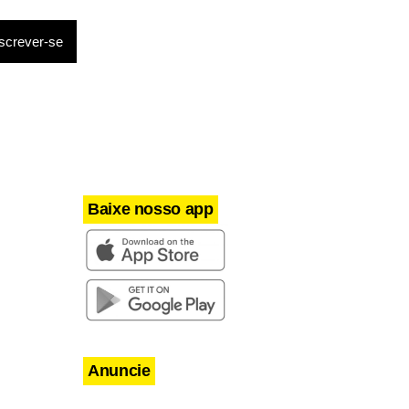
Baixe nosso app
Anuncie