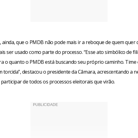
, ainda, que o PMDB não pode mais ir a reboque de quem quer q
s ser usado como parte do processo. “Esse ato simbólico de fil
a o quanto o PMDB está buscando seu próprio caminho. Time
m torcida”, destacou o presidente da Câmara, acrescentando a n
 participar de todos os processos eleitorais que virão.