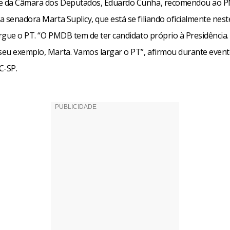
te da Câmara dos Deputados, Eduardo Cunha, recomendou ao 
a senadora Marta Suplicy, que está se filiando oficialmente nes
argue o PT. “O PMDB tem de ter candidato próprio à Presidência
eu exemplo, Marta. Vamos largar o PT”, afirmou durante event
C-SP.