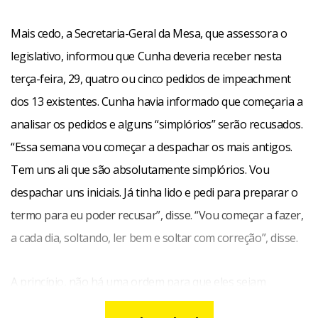
Mais cedo, a Secretaria-Geral da Mesa, que assessora o
legislativo, informou que Cunha deveria receber nesta
terça-feira, 29, quatro ou cinco pedidos de impeachment
dos 13 existentes. Cunha havia informado que começaria a
analisar os pedidos e alguns “simplórios” serão recusados.
“Essa semana vou começar a despachar os mais antigos.
Tem uns ali que são absolutamente simplórios. Vou
despachar uns iniciais. Já tinha lido e pedi para preparar o
termo para eu poder recusar”, disse. “Vou começar a fazer,
a cada dia, soltando, ler bem e soltar com correção”, disse.
A princípio, não há uma ordem para que eles sejam
despachados e a escolha depende da vontade do