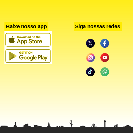
Baixe nosso app
Siga nossas redes
Facebook
WhatsApp
LinkedIn
Twitter
X
Telegram
Share