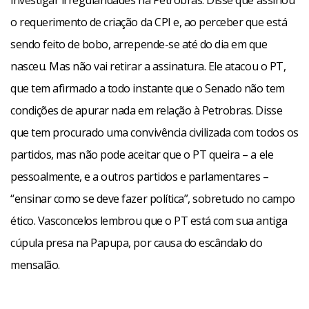
investigar irregularidades na Petrobras. Disse que assinou
o requerimento de criação da CPI e, ao perceber que está
sendo feito de bobo, arrepende-se até do dia em que
nasceu. Mas não vai retirar a assinatura. Ele atacou o PT,
que tem afirmado a todo instante que o Senado não tem
condições de apurar nada em relação à Petrobras. Disse
que tem procurado uma convivência civilizada com todos os
partidos, mas não pode aceitar que o PT queira – a ele
pessoalmente, e a outros partidos e parlamentares –
“ensinar como se deve fazer política”, sobretudo no campo
ético. Vasconcelos lembrou que o PT está com sua antiga
cúpula presa na Papupa, por causa do escândalo do
mensalão.