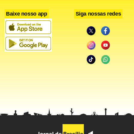
Baixe nosso app
Siga nossas redes
Segundo ele, a assinatura do contrato foi semelhante aos
convênios feitos entre dois municípios dos mais