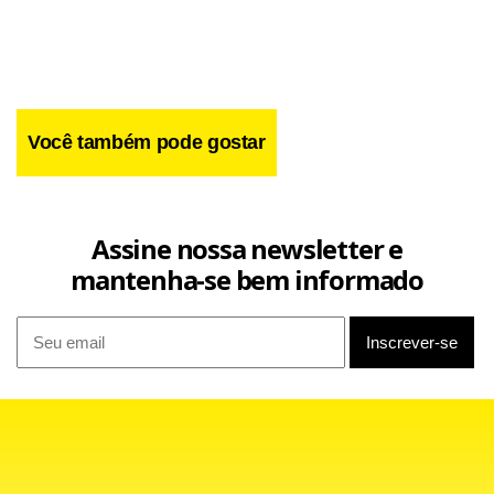
Você também pode gostar
Assine nossa newsletter e
mantenha-se bem informado
Se a proposta for aprovada, a empresa se compromete a
produzir dois novos modelos de carro a partir de 2008 e
2009. E também a cancelar as cartas de demissão já
enviadas. Por meio de sua assessoria de imprensa, a