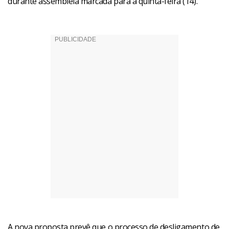
durante assembléia marcada para a quinta-feira (14).
A nova proposta prevê que o processo de desligamento de