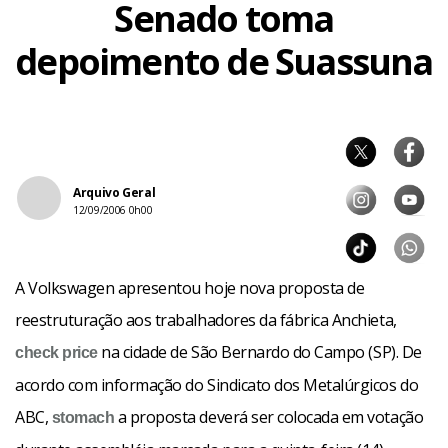
Senado toma
depoimento de Suassuna
Arquivo Geral
12/09/2006 0h00
A Volkswagen apresentou hoje nova proposta de
reestruturação aos trabalhadores da fábrica Anchieta,
na cidade de São Bernardo do Campo (SP). De
check
price
acordo com informação do Sindicato dos Metalúrgicos do
ABC,
a proposta deverá ser colocada em votação
stomach