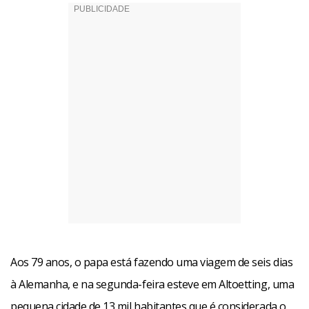
Aos 79 anos, o papa está fazendo uma viagem de seis dias
à Alemanha, e na segunda-feira esteve em Altoetting, uma
pequena cidade de 13 mil habitantes que é considerada o