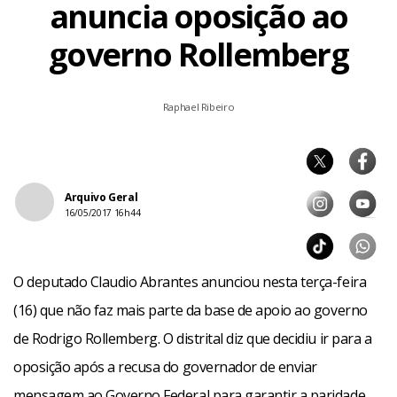
anuncia oposição ao
governo Rollemberg
Raphael Ribeiro
Arquivo Geral
16/05/2017 16h44
O deputado Claudio Abrantes anunciou nesta terça-feira
(16) que não faz mais parte da base de apoio ao governo
de Rodrigo Rollemberg. O distrital diz que decidiu ir para a
oposição após a recusa do governador de enviar
mensagem ao Governo Federal para garantir a paridade