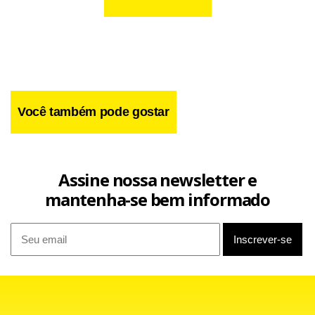
Você também pode gostar
Assine nossa newsletter e
mantenha-se bem informado
O parlamentar elencou várias outras questões que
explicam a decisão e, no entendimento dele, justificam
também a reprovação do governo pela população do DF.
“Várias vezes esse governo virou as costas para a