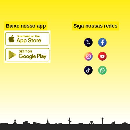
Baixe nosso app
Siga nossas redes
TJLP
O ministro do Planejamento disse que, mesmo com a
elevação da TJLP de 6,5% para 7%, o custo de
carregamento financeiro do governo ainda é grande.
Segundo ele, a diferença entre o que é pago e o que é
recebido ainda é grande, já que são feitos empréstimos a
essas taxas, mais baixas, ao mesmo tempo em que o
governo se financia a taxas de 14%, 15%.