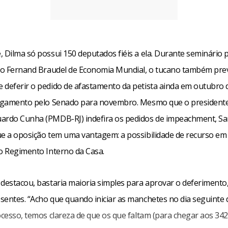
, Dilma só possui 150 deputados fiéis a ela. Durante seminário
uto Fernand Braudel de Economia Mundial, o tucano também pre
 deferir o pedido de afastamento da petista ainda em outubro 
ulgamento pelo Senado para novembro. Mesmo que o president
ardo Cunha (PMDB-RJ) indefira os pedidos de impeachment, S
ue a oposição tem uma vantagem: a possibilidade de recurso em
lo Regimento Interno da Casa.
destacou, bastaria maioria simples para aprovar o deferimento,
sentes. “Acho que quando iniciar as manchetes no dia seguinte 
ocesso, temos clareza de que os que faltam (para chegar aos 342