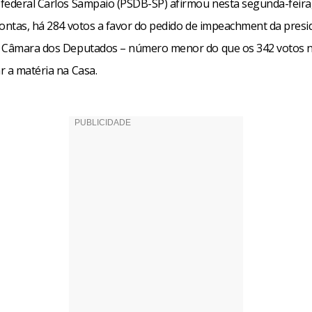
federal Carlos Sampaio (PSDB-SP) afirmou nesta segunda-feira,
contas, há 284 votos a favor do pedido de impeachment da presi
 Câmara dos Deputados – número menor do que os 342 votos n
r a matéria na Casa.