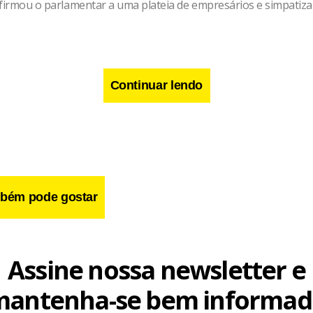
afirmou o parlamentar a uma plateia de empresários e simpatiz
Continuar lendo
bém pode gostar
Assine nossa newsletter e
mantenha-se bem informad