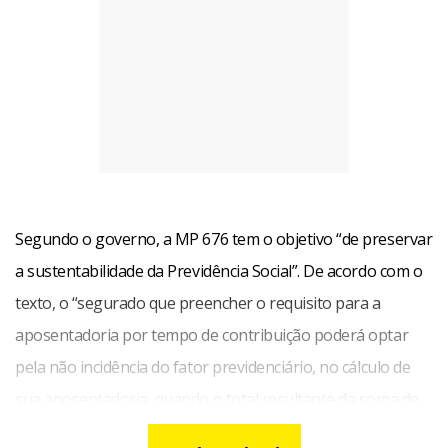
Segundo o governo, a MP 676 tem o objetivo “de preservar
a sustentabilidade da Previdência Social”. De acordo com o
texto, o “segurado que preencher o requisito para a
aposentadoria por tempo de contribuição poderá optar
pela não incidência do fator previdenciário, no cálculo de
sua aposentadoria, quando o total resultante da soma de
sua idade e de seu tempo de contribuição, incluídas as