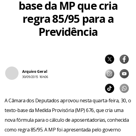
base da MP que cria
regra 85/95 para a
Previdência
Arquivo Geral
30/09/2015 16h06
A Câmara dos Deputados aprovou nesta quarta-feira, 30, o
texto-base da Medida Provisória (MP) 676, que cria uma
nova fórmula para o cálculo de aposentadorias, conhecida
como regra 85/95. A MP foi apresentada pelo governo