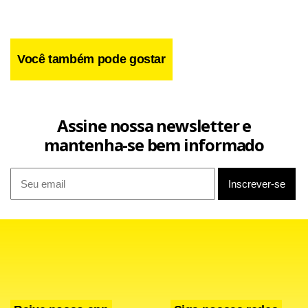
primeiro debate. Após isso, o presidente sofreu um ataque
em setembro, não podendo participar dos que se
seguiram.
Você também pode gostar
Assine nossa newsletter e
mantenha-se bem informado