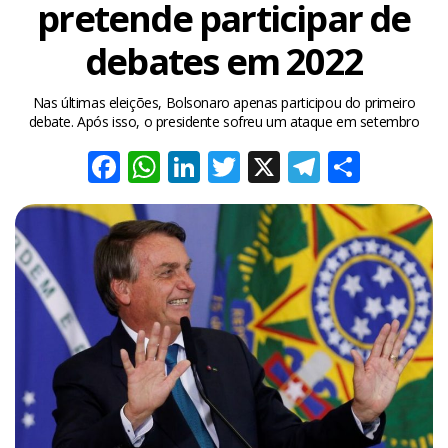
pretende participar de
debates em 2022
Nas últimas eleições, Bolsonaro apenas participou do primeiro
debate. Após isso, o presidente sofreu um ataque em setembro
Facebook
WhatsApp
LinkedIn
Twitter
X
Telegra
Share