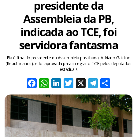
presidente da
Assembleia da PB,
indicada ao TCE, foi
servidora fantasma
Ela é filha do presidente da Assembleia paraibana, Adriano Galdino
(Republicanos), e foi aprovada para integrar o TCE pelos deputados
estaduais
Facebook
WhatsApp
LinkedIn
Twitter
X
Telegra
Share