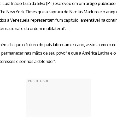
 Luiz Inácio Lula da Silva (PT) escreveu em um artigo publicado 
he New York Times que a captura de Nicolás Maduro e o ataqu
dos à Venezuela representam “um capítulo lamentável na contí
nternacional e da ordem multilateral”.
bém diz que o futuro do país latino-americano, assim como o de
e permanecer nas mãos de seu povo” e que a América Latina e o
teresses e sonhos a defender”.