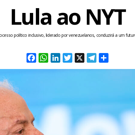
Lula ao NYT
cesso político inclusivo, liderado por venezuelanos, conduzirá a um futu
Facebook
WhatsApp
LinkedIn
Twitter
X
Telegra
Share