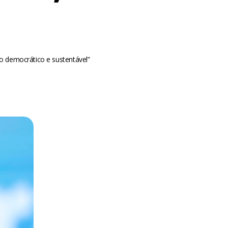
ro democrático e sustentável”
m