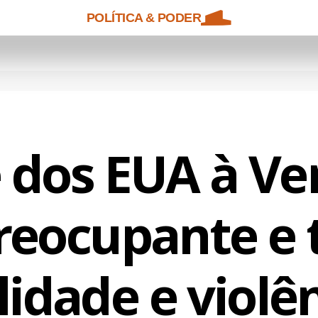
POLÍTICA & PODER
 dos EUA à Ve
reocupante e 
lidade e violên