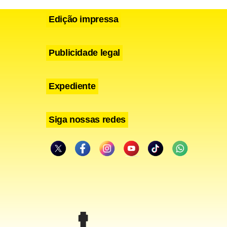
da força e
Edição impressa
Publicidade legal
Expediente
Siga nossas redes