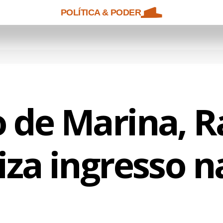
POLÍTICA & PODER
o de Marina, R
liza ingresso 