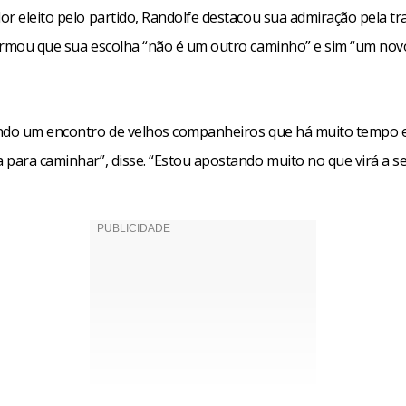
r eleito pelo partido, Randolfe destacou sua admiração pela tra
irmou que sua escolha “não é um outro caminho” e sim “um novo
ndo um encontro de velhos companheiros que há muito tempo 
para caminhar”, disse. “Estou apostando muito no que virá a se