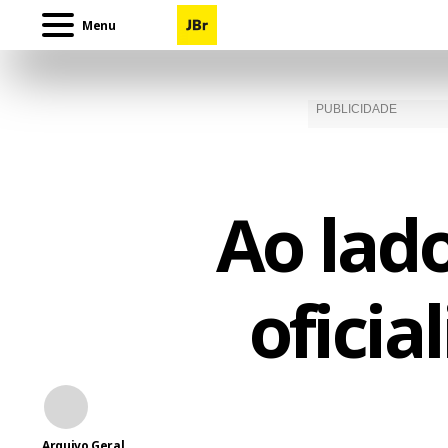
Menu
Ao lad
oficia
Arquivo Geral