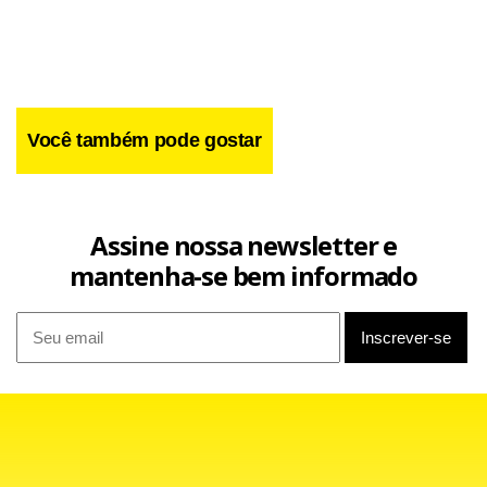
Você também pode gostar
Assine nossa newsletter e
mantenha-se bem informado
O Diário Oficial da União traz hoje o decreto assinado pela
presidenta Dilma Rousseff e a ministra da Casa Civil, Gleisi