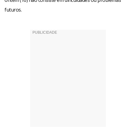
ontem (10) não consiste em dificuldades ou problemas
futuros.