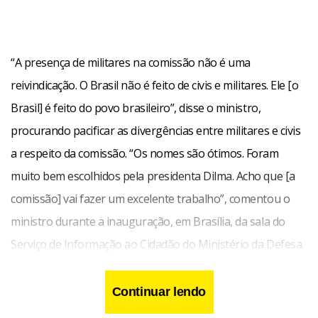
“A presença de militares na comissão não é uma
reivindicação. O Brasil não é feito de civis e militares. Ele [o
Brasil] é feito do povo brasileiro”, disse o ministro,
procurando pacificar as divergências entre militares e civis
a respeito da comissão. “Os nomes são ótimos. Foram
muito bem escolhidos pela presidenta Dilma. Acho que [a
comissão] vai fazer um excelente trabalho”, comentou o
ministro durante a inauguração, em Brasília, da sala do
Serviço de Informação ao Cidadão do Ministério da Defesa.
Continuar lendo