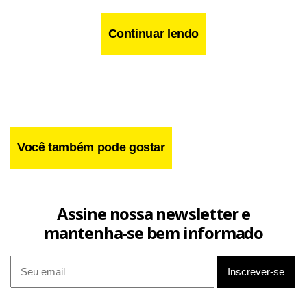
Continuar lendo
Você também pode gostar
Assine nossa newsletter e
mantenha-se bem informado
O PDV, no entanto, terá 11 etapas e o objetivo da Volks é
cortar 3.600 postos até 2008. Trabalham na unidade 12 mil
pessoas, das quais 8 mil na produção.