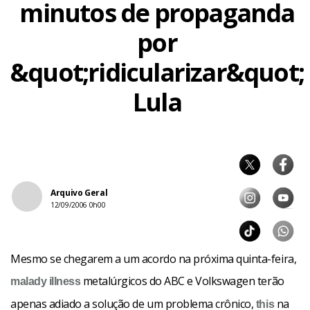
minutos de propaganda
por
&quot;ridicularizar&quot;
Lula
Arquivo Geral
12/09/2006 0h00
Mesmo se chegarem a um acordo na próxima quinta-feira,
metalúrgicos do ABC e Volkswagen terão
malady
illness
apenas adiado a solução de um problema crônico,
na
this