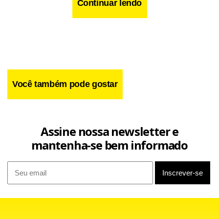
Continuar lendo
Você também pode gostar
Assine nossa newsletter e
mantenha-se bem informado
Facebook
WhatsApp
LinkedIn
Twitter
X
Telegram
Share