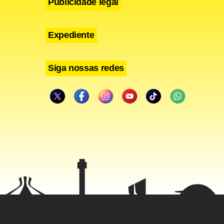
Publicidade legal
Expediente
Siga nossas redes
tejam
que o valor