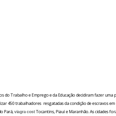
ios do Trabalho e Emprego e da Educação decidiram fazer uma p
tizar 450 trabalhadores resgatadas da condição de escravos em
do Pará,
Tocantins, Piauí e Maranhão. As cidades fo
viagra
cost