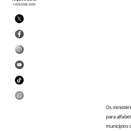
11/09/2006 0h00
Os ministér
para alfabe
municípios 