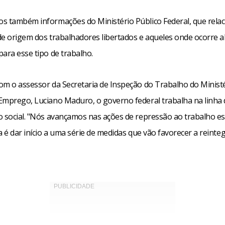
s também informações do Ministério Público Federal, que relac
de origem dos trabalhadores libertados e aqueles onde ocorre a
ara esse tipo de trabalho.
om o assessor da Secretaria de Inspeção do Trabalho do Minist
Emprego, Luciano Maduro, o governo federal trabalha na linha 
o social. "Nós avançamos nas ações de repressão ao trabalho es
a é dar início a uma série de medidas que vão favorecer a reinte