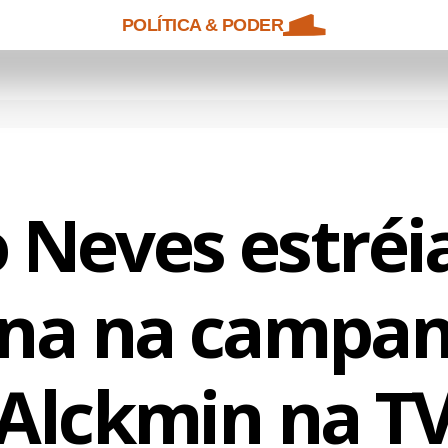
POLÍTICA & PODER
 Neves estréi
na na campan
Alckmin na T