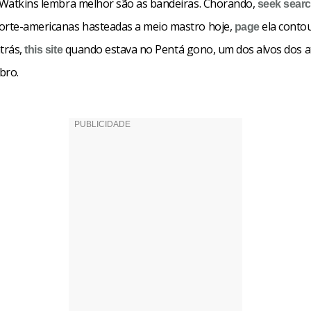
a Watkins lembra melhor são as bandeiras. Chorando,
seek
sear
orte-americanas hasteadas a meio mastro hoje,
ela conto
page
trás,
quando estava no Pentá gono, um dos alvos dos 
this site
bro.