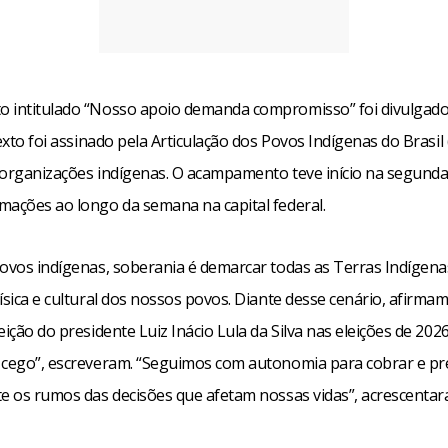
 intitulado “Nosso apoio demanda compromisso” foi divulgado
texto foi assinado pela Articulação dos Povos Indígenas do Brasil 
 organizações indígenas. O acampamento teve início na segunda-f
mações ao longo da semana na capital federal.
povos indígenas, soberania é demarcar todas as Terras Indígena
ísica e cultural dos nossos povos. Diante desse cenário, afirm
eição do presidente Luiz Inácio Lula da Silva nas eleições de 202
 cego”, escreveram. “Seguimos com autonomia para cobrar e pr
te os rumos das decisões que afetam nossas vidas”, acrescentar