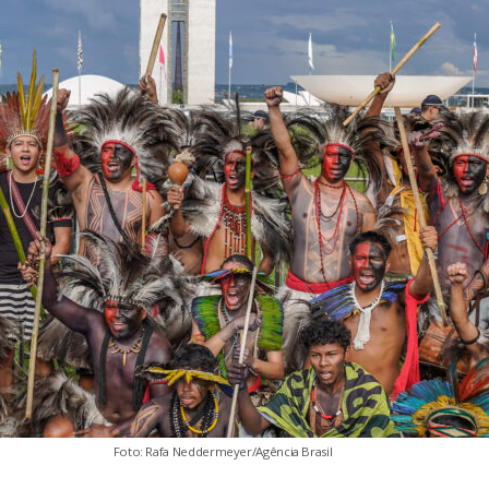
Foto: Rafa Neddermeyer/Agência Brasil