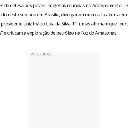
s de defesa aos povos indígenas reunidas no Acampamento Ter
izado nesta semana em Brasília, divulgaram uma carta aberta em
 presidente Luiz Inácio Lula da Silva (PT), mas afirmam que “per
s” e criticam a exploração de petróleo na Foz do Amazonas.