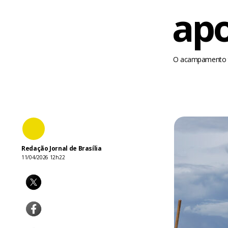
apo
O acampamento te
Redação Jornal de Brasília
11/04/2026 12h22