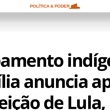
POLÍTICA & PODER
amento indíg
lia anuncia a
eição de Lula