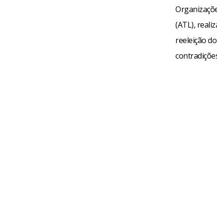
Organizaçõe
(ATL), real
reeleição do
contradiçõe