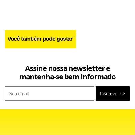
Você também pode gostar
Assine nossa newsletter e
mantenha-se bem informado
Na sequência, 89% dos entrevistados desaprovam a taxa