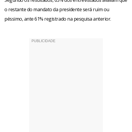
Segundo os resultados, 63% dos entrevistados avaliam que
o restante do mandato da presidente será ruim ou
péssimo, ante 61% registrado na pesquisa anterior.