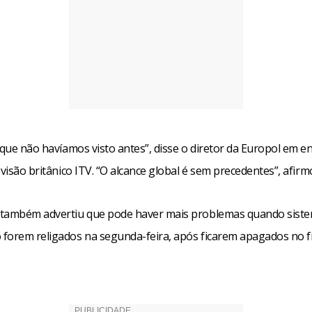
 que não havíamos visto antes”, disse o diretor da Europol em en
evisão britânico ITV. “O alcance global é sem precedentes”, afirm
também advertiu que pode haver mais problemas quando sist
forem religados na segunda-feira, após ficarem apagados no f