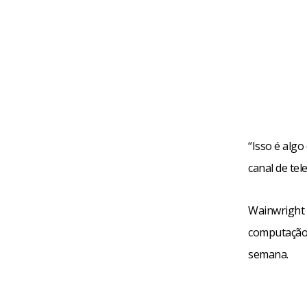
“Isso é algo
canal de tel
Wainwright 
computação 
semana.