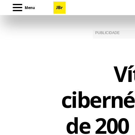
Menu
Ví
ciberné
de 200