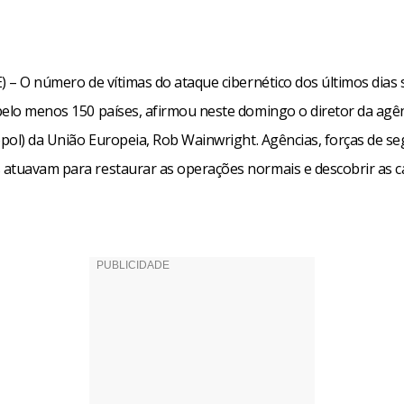
E) – O número de vítimas do ataque cibernético dos últimos dias
pelo menos 150 países, afirmou neste domingo o diretor da agê
opol) da União Europeia, Rob Wainwright. Agências, forças de s
atuavam para restaurar as operações normais e descobrir as c