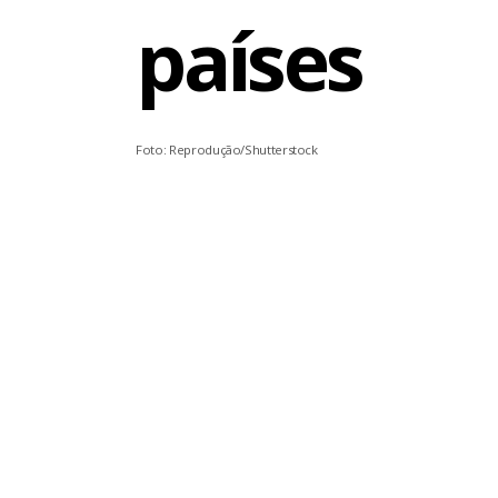
países
Foto: Reprodução/Shutterstock