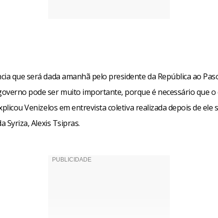
cia que será dada amanhã pelo presidente da República ao Pas
overno pode ser muito importante, porque é necessário que o
xplicou Venizelos em entrevista coletiva realizada depois de ele 
a Syriza, Alexis Tsipras.