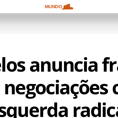
MUNDO
los anuncia f
 negociações
squerda radic