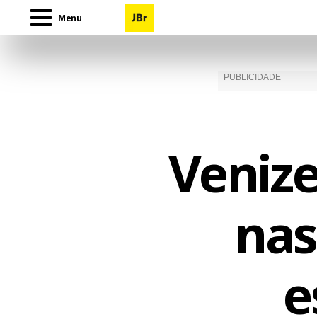
Menu
Venize
nas
e