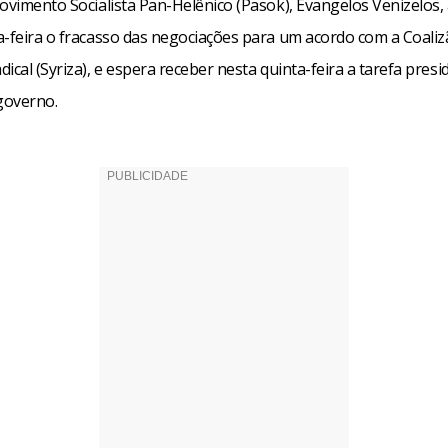
Movimento Socialista Pan-Helênico (Pasok), Evangelos Venizelos
a-feira o fracasso das negociações para um acordo com a Coaliz
ical (Syriza), e espera receber nesta quinta-feira a tarefa presi
governo.